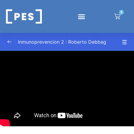
0
Generando confianza en vacunas con
0/1
evidencia
Inmunoprevencion 2 : Roberto Debbag
Roberto Debbag Confianza en vacunas.
00:00