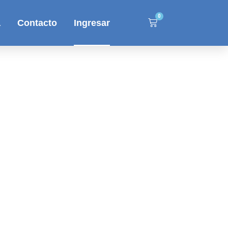
0
a
Contacto
Ingresar