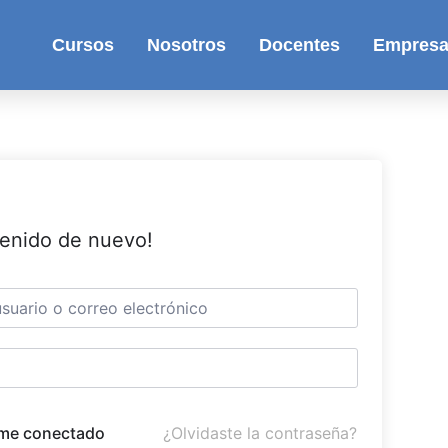
Cursos
Nosotros
Docentes
Empres
venido de nuevo!
¿Olvidaste la contraseña?
me conectado