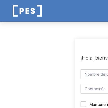
¡Hola, bien
Mantener