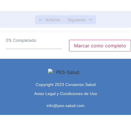
Bibliografia y Encuesta final
0/2
Anterior
Siguiente
0%
Completado
Marcar como completo
Copyright 2023 Consenso Salud
Aviso Legal y Condiciones de Uso
info@pes-salud.com