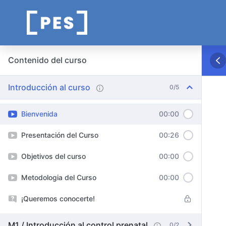
Contenido del curso
Introducción al curso
0/5
Bienvenida
00:00
Presentación del Curso
00:26
Objetivos del curso
00:00
Metodologia del Curso
00:00
¡Queremos conocerte!
M1 / Introducción al control prenatal
0/2