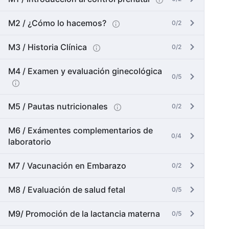
M2 / ¿Cómo lo hacemos?
0/2
M3 / Historia Clínica
0/2
M4 / Examen y evaluación ginecológica
0/5
M5 / Pautas nutricionales
0/2
M6 / Exámentes complementarios de
0/4
laboratorio
M7 / Vacunación en Embarazo
0/2
M8 / Evaluación de salud fetal
0/5
M9/ Promoción de la lactancia materna
0/5