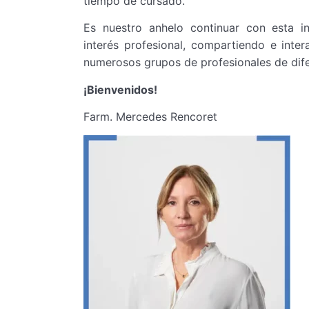
tiempo de cursado.
Es nuestro anhelo continuar con esta in
interés profesional, compartiendo e inter
numerosos grupos de profesionales de dife
¡Bienvenidos!
Farm. Mercedes Rencoret