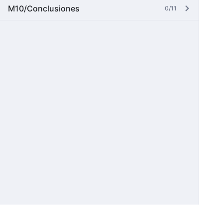
M10/Conclusiones
0/11