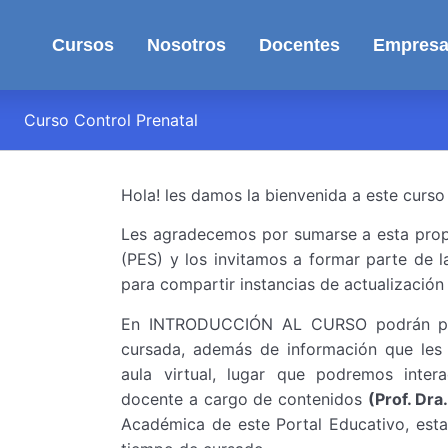
Cursos
Nosotros
Docentes
Empres
Curso Control Prenatal
Hola! les damos la bienvenida a este curso
Les agradecemos por sumarse a esta prop
(PES) y los invitamos a formar parte de l
para compartir instancias de actualización 
En INTRODUCCIÓN AL CURSO podrán podr
cursada, además de información que les 
aula virtual, lugar que podremos intera
docente a cargo de contenidos
(Prof. Dra
Académica de este Portal Educativo, est