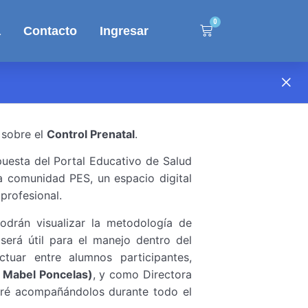
0
a
Contacto
Ingresar
 sobre el
Control Prenatal
.
uesta del Portal Educativo de Salud
a comunidad PES, un espacio digital
profesional.
án visualizar la metodología de
será útil para el manejo dentro del
ctuar entre alumnos participantes,
. Mabel Poncelas)
, y como Directora
aré acompañándolos durante todo el