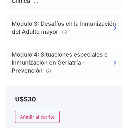
Clínica
del adulto mayor.
Módulo 3: Desafíos en la Inmunización
del Adulto mayor
Módulo 4: Situaciones especiales e
Inmunización en Geriatría –
Prevención
U$S
30
Añadir al carrito