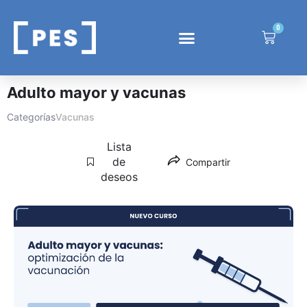
0
Adulto mayor y vacunas
Categorías
Vacunas
Lista
de
Compartir
deseos