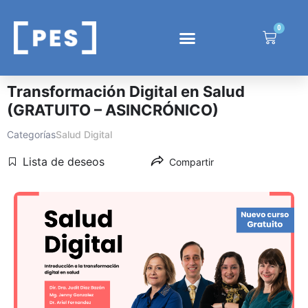
0
Transformación Digital en Salud
(GRATUITO – ASINCRÓNICO)
Categorías
Salud Digital
Lista de deseos
Compartir